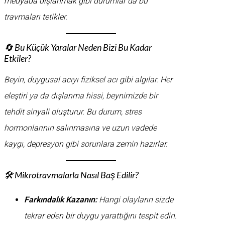
medyada dışlanmak gibi durumlar da bu
travmaları tetikler.
🔄 Bu Küçük Yaralar Neden Bizi Bu Kadar
Etkiler?
Beyin, duygusal acıyı fiziksel acı gibi algılar. Her
eleştiri ya da dışlanma hissi, beynimizde bir
tehdit sinyali oluşturur. Bu durum, stres
hormonlarının salınmasına ve uzun vadede
kaygı, depresyon gibi sorunlara zemin hazırlar.
🛠️ Mikrotravmalarla Nasıl Baş Edilir?
Farkındalık Kazanın:
Hangi olayların sizde
tekrar eden bir duygu yarattığını tespit edin.