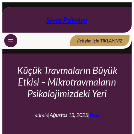
İçeriğe
geç
Sivas Psikolog
İletişim için TIKLAYINIZ
Küçük Travmaların Büyük
Etkisi – Mikrotravmaların
Psikolojimizdeki Yeri
Ağustos 13, 2025
admin
|
|
Blog