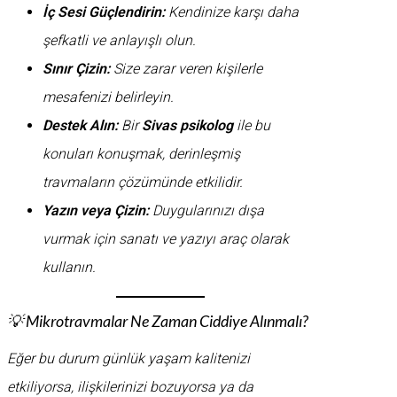
İç Sesi Güçlendirin:
Kendinize karşı daha
şefkatli ve anlayışlı olun.
Sınır Çizin:
Size zarar veren kişilerle
mesafenizi belirleyin.
Destek Alın:
Bir
Sivas psikolog
ile bu
konuları konuşmak, derinleşmiş
travmaların çözümünde etkilidir.
Yazın veya Çizin:
Duygularınızı dışa
vurmak için sanatı ve yazıyı araç olarak
kullanın.
💡 Mikrotravmalar Ne Zaman Ciddiye Alınmalı?
Eğer bu durum günlük yaşam kalitenizi
etkiliyorsa, ilişkilerinizi bozuyorsa ya da