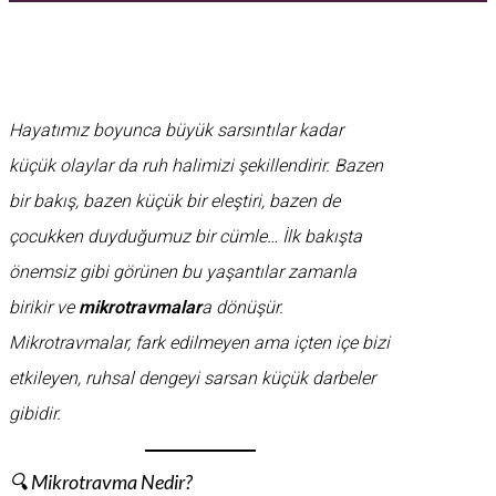
Hayatımız boyunca büyük sarsıntılar kadar
küçük olaylar da ruh halimizi şekillendirir. Bazen
bir bakış, bazen küçük bir eleştiri, bazen de
çocukken duyduğumuz bir cümle… İlk bakışta
önemsiz gibi görünen bu yaşantılar zamanla
birikir ve
mikrotravmalar
a dönüşür.
Mikrotravmalar, fark edilmeyen ama içten içe bizi
etkileyen, ruhsal dengeyi sarsan küçük darbeler
gibidir.
🔍 Mikrotravma Nedir?