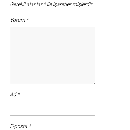
Gerekli alanlar
*
ile işaretlenmişlerdir
Yorum
*
Ad
*
E-posta
*