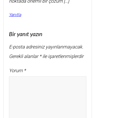
noktada önemli bir çözüm […]
Yanıtla
Bir yanıt yazın
E-posta adresiniz yayınlanmayacak.
Gerekli alanlar
*
ile işaretlenmişlerdir
Yorum
*