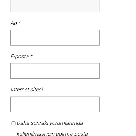
Ad
*
E-posta
*
İnternet sitesi
Daha sonraki yorumlarımda
kullanılması için adım, e-posta