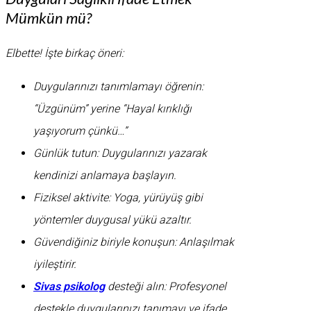
Mümkün mü?
Elbette! İşte birkaç öneri:
Duygularınızı tanımlamayı öğrenin:
“Üzgünüm” yerine “Hayal kırıklığı
yaşıyorum çünkü…”
Günlük tutun: Duygularınızı yazarak
kendinizi anlamaya başlayın.
Fiziksel aktivite: Yoga, yürüyüş gibi
yöntemler duygusal yükü azaltır.
Güvendiğiniz biriyle konuşun: Anlaşılmak
iyileştirir.
Sivas psikolog
desteği alın: Profesyonel
destekle duygularınızı tanımayı ve ifade