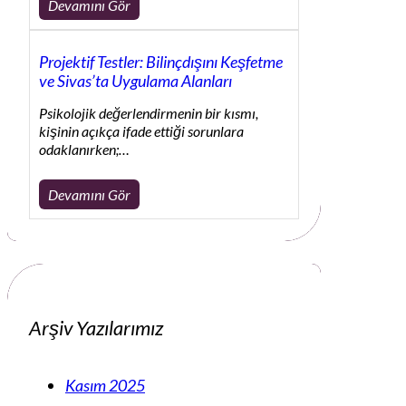
Devamını Gör
Projektif Testler: Bilinçdışını Keşfetme
ve Sivas’ta Uygulama Alanları
Psikolojik değerlendirmenin bir kısmı,
kişinin açıkça ifade ettiği sorunlara
odaklanırken;…
Devamını Gör
Arşiv Yazılarımız
Kasım 2025