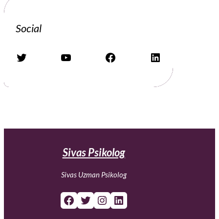
Social
Twitter
YouTube
Facebook
LinkedIn
Sivas Psikolog
Sivas Uzman Psikolog
Facebook
Twitter
Instagram
LinkedIn