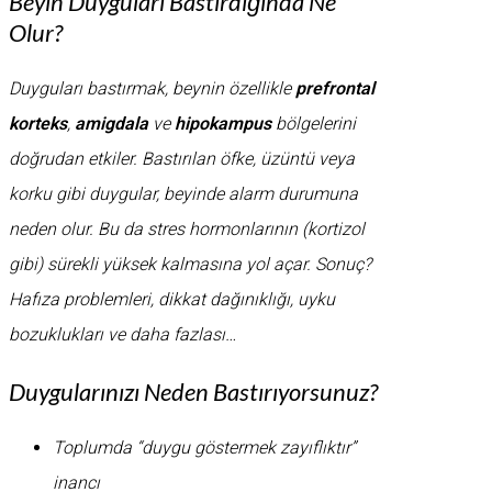
Beyin Duyguları Bastırdığında Ne
Olur?
Duyguları bastırmak, beynin özellikle
prefrontal
korteks
,
amigdala
ve
hipokampus
bölgelerini
doğrudan etkiler. Bastırılan öfke, üzüntü veya
korku gibi duygular, beyinde alarm durumuna
neden olur. Bu da stres hormonlarının (kortizol
gibi) sürekli yüksek kalmasına yol açar. Sonuç?
Hafıza problemleri, dikkat dağınıklığı, uyku
bozuklukları ve daha fazlası…
Duygularınızı Neden Bastırıyorsunuz?
Toplumda “duygu göstermek zayıflıktır”
inancı