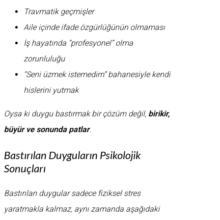
Travmatik geçmişler
Aile içinde ifade özgürlüğünün olmaması
İş hayatında “profesyonel” olma
zorunluluğu
“Seni üzmek istemedim” bahanesiyle kendi
hislerini yutmak
Oysa ki duygu bastırmak bir çözüm değil,
birikir,
büyür ve sonunda patlar
.
Bastırılan Duyguların Psikolojik
Sonuçları
Bastırılan duygular sadece fiziksel stres
yaratmakla kalmaz, aynı zamanda aşağıdaki