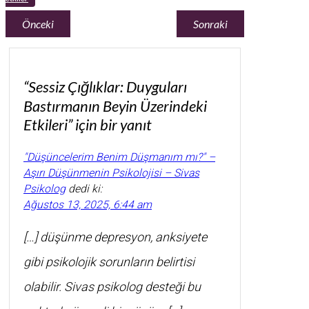
Önceki
Sonraki
“Sessiz Çığlıklar: Duyguları
Bastırmanın Beyin Üzerindeki
Etkileri” için bir yanıt
"Düşüncelerim Benim Düşmanım mı?" –
Aşırı Düşünmenin Psikolojisi – Sivas
Psikolog
dedi ki:
Ağustos 13, 2025, 6:44 am
[…] düşünme depresyon, anksiyete
gibi psikolojik sorunların belirtisi
olabilir. Sivas psikolog desteği bu