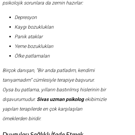
psikolojik sorunlara da zemin hazırlar:
Depresyon
Kaygı bozuklukları
Panik ataklar
Yeme bozuklukları
Öfke patlamaları
Birçok danışan, “Bir anda patladım, kendimi
tanıyamadım” cümlesiyle terapiye başvurur.
Oysa bu patlama, yılların bastırılmış hislerinin bir
dışavurumudur.
Sivas uzman psikolog
ekibimizle
yapılan terapilerde en çok karşılaşılan
örneklerden biridir.
Duyguları Sağlıklı İfade Etmek